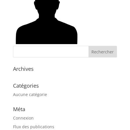
Archives
Catégories
Aucune catégorie
Méta
Connexion
Flux des publications