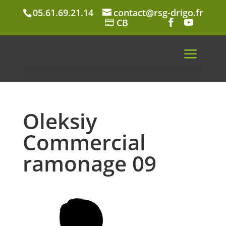
05.61.69.21.14
contact@rsg-drigo.fr
CB
Oleksiy
Commercial
ramonage 09