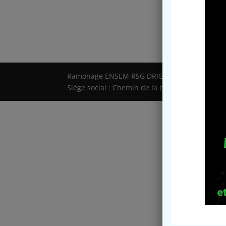
Ramonage ENSEM RSG DRIGO
Siège social : Chemin de la barthète - 09210 Lé