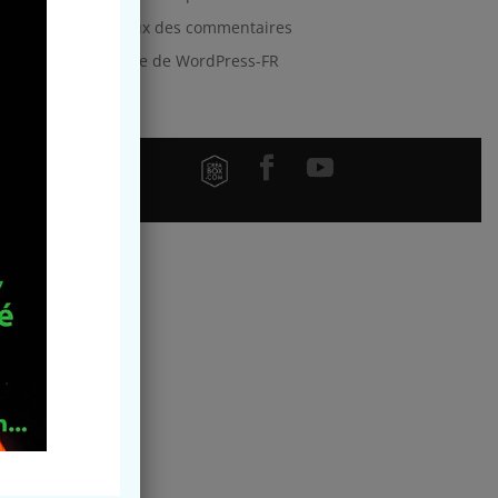
Flux des commentaires
Site de WordPress-FR