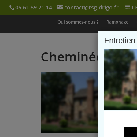
05.61.69.21.14
contact@rsg-drigo.fr
C
Qui sommes-nous ?
Ramonage
Entretien
Cheminée poêle